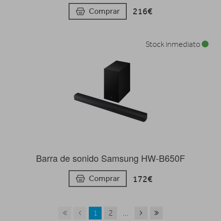
216€
Comprar
Stock inmediato
Barra de sonido Samsung HW-B650F
172€
Comprar
1
2
...