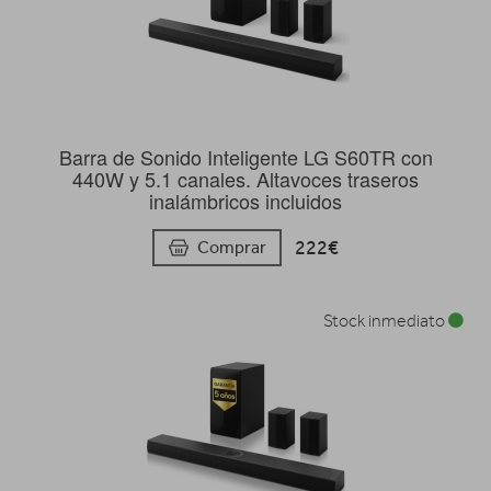
Barra de Sonido Inteligente LG S60TR con
440W y 5.1 canales. Altavoces traseros
inalámbricos incluidos
222€
Comprar
Stock inmediato