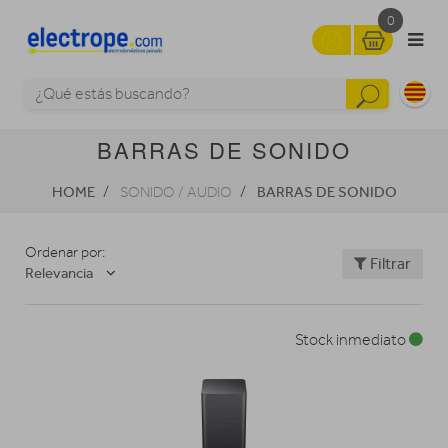
0
BARRAS DE SONIDO
HOME
BARRAS DE SONIDO
SONIDO / AUDIO
Ordenar por:
Filtrar
Relevancia
Stock inmediato