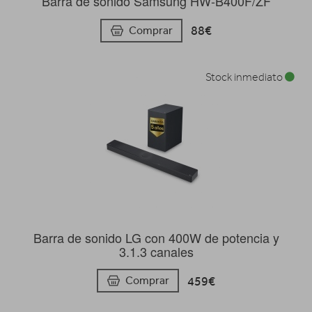
Barra de sonido Samsung HW-B400F/ZF
88€
Comprar
Stock inmediato
Barra de sonido LG con 400W de potencia y
3.1.3 canales
459€
Comprar