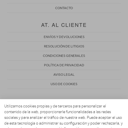
CONTACTO
AT. AL CLIENTE
ENVÍOS Y DEVOLUCIONES
RESOLUCIÓN DE LITIGIOS
CONDICIONES GENERALES
POLÍTICA DE PRIVACIDAD
AVISO LEGAL
USO DE COOKIES
Utilizamos cookies propias y de terceros para personalizar el
contenido de la web, proporcionarle funcionalidades a las redes
sociales y para analizar el tráfico de nuestra web. Puede aceptar el uso
de esta tecnología o administrar su configuración y poder rechazarla, y