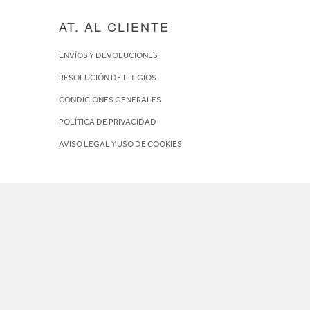
AT. AL CLIENTE
ENVÍOS Y DEVOLUCIONES
RESOLUCIÓN DE LITIGIOS
CONDICIONES GENERALES
POLÍTICA DE PRIVACIDAD
AVISO LEGAL
Y
USO DE COOKIES