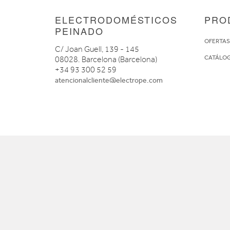
ELECTRODOMÉSTICOS
PRO
PEINADO
OFERTA
C/ Joan Guell, 139 - 145
CATÁLO
08028. Barcelona (Barcelona)
+34 93 300 52 59
atencionalcliente@electrope.com