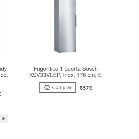
ndy
Frigorífico 1 puerta Bosch
co,
KSV33VLEP, Inox, 176 cm, E
857€
Comprar
€