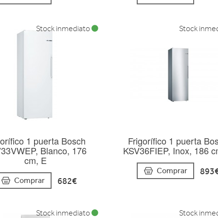
Stock inmediato
Stock inme
gorífico 1 puerta Bosch
Frigorífico 1 puerta Bo
33VWEP, Blanco, 176
KSV36FIEP, Inox, 186 c
cm, E
893
Comprar
682€
Comprar
Stock inmediato
Stock inme