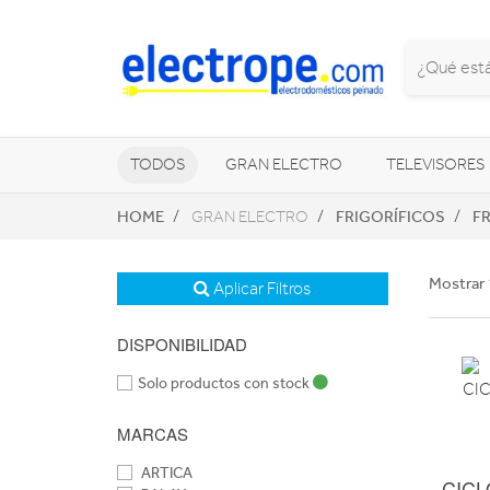
TODOS
GRAN ELECTRO
TELEVISORES
HOME
FRIGORÍFICOS
FR
GRAN ELECTRO
CLIMATIZACIÓN Y CALEFACCIÓN
Mostrar 
Aplicar Filtros
DISPONIBILIDAD
Solo productos con stock
MARCAS
ARTICA
CICL