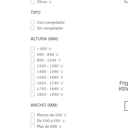
Otros
TIPO
Con congelador
Sin congelador
ALTURA (MM)
< 500
500 - 840
850 - 1240
1250 - 1390
1400 - 1490
1500 - 1640
Fri
1650 - 1740
KSV
1750 - 1840
1850 - 1940
ANCHO (MM)
Menos de 500
De 500 a 599
Mas de 600