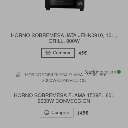
HORNO SOBREMESA JATA JEHN0910, 10L.,
GRILL, 800W
45€
Comprar
Stock inmediato
HORNO SOBREMESA FLAMA 1539FL 60L
2000W CONVECCION
148€
Comprar