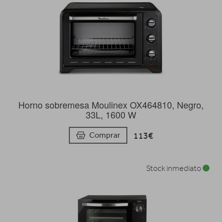
Horno sobremesa Moulinex OX464810, Negro,
33L, 1600 W
113€
Comprar
Stock inmediato