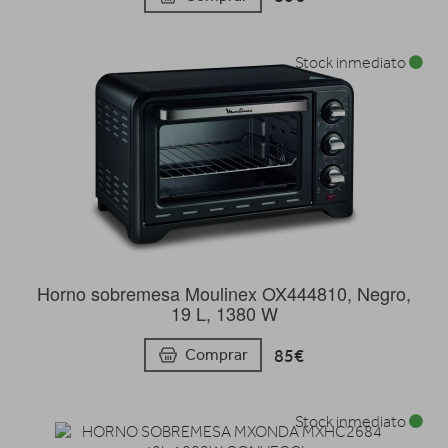
Stock inmediato
Horno sobremesa Moulinex OX444810, Negro,
19 L, 1380 W
85€
Comprar
Stock inmediato