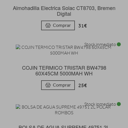
Almohadilla Electrica Solac CT8703, Bremen
Digital
31€
Comprar
Stock inmediato
COJIN TERMICO TRISTAR BW4798
60X45CM 5000MAH WH
25€
Comprar
Stock inmediato
BOLSA DE AGUA SUPREME 49751 2L