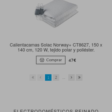
Calientacamas Solac Norway+ CT8627, 150 x
140 cm, 120 W, tejido polar y poliéster.
47€
Comprar
1
2
...
ELECTRODOMÉSTICOS PEINADO