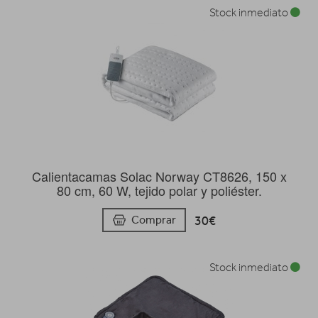
Stock inmediato
Calientacamas Solac Norway CT8626, 150 x
80 cm, 60 W, tejido polar y poliéster.
30€
Comprar
Stock inmediato