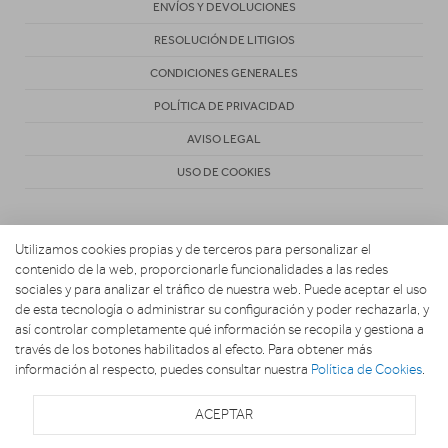
ENVÍOS Y DEVOLUCIONES
RESOLUCIÓN DE LITIGIOS
CONDICIONES GENERALES
POLÍTICA DE PRIVACIDAD
AVISO LEGAL
USO DE COOKIES
Utilizamos cookies propias y de terceros para personalizar el
contenido de la web, proporcionarle funcionalidades a las redes
sociales y para analizar el tráfico de nuestra web. Puede aceptar el uso
de esta tecnología o administrar su configuración y poder rechazarla, y
Copyright 2026. Electrodomésticos Peinado
así controlar completamente qué información se recopila y gestiona a
través de los botones habilitados al efecto. Para obtener más
información al respecto, puedes consultar nuestra
Política de Cookies
.
ACEPTAR