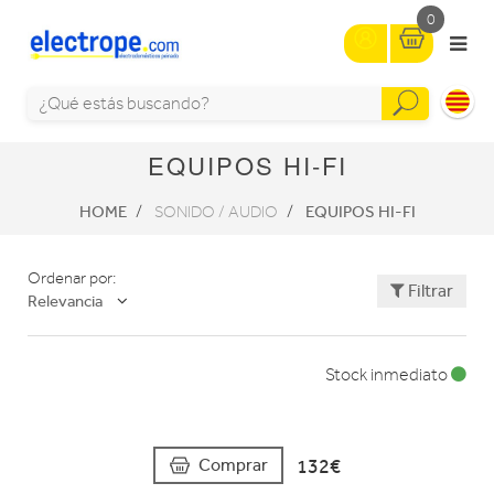
0
EQUIPOS HI-FI
HOME
EQUIPOS HI-FI
SONIDO / AUDIO
Ordenar por:
Filtrar
Relevancia
Stock inmediato
132€
Comprar