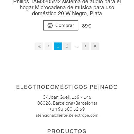
Philips TAM3205M2 sistema de audio para el
hogar Microcadena de música para uso
doméstico 20 W Negro, Plata
89€
Comprar
1
2
...
ELECTRODOMÉSTICOS PEINADO
C/ Joan Guell, 139 - 145
08028. Barcelona (Barcelona)
+34 93 300 52 59
atencionalcliente@electrope.com
PRODUCTOS