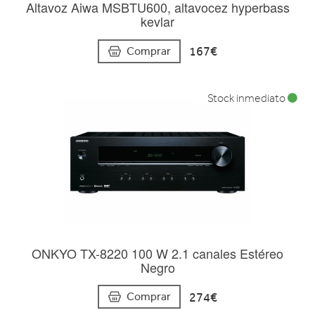
Altavoz Aiwa MSBTU600, altavocez hyperbass
kevlar
167€
Comprar
Stock inmediato
ONKYO TX-8220 100 W 2.1 canales Estéreo
Negro
274€
Comprar